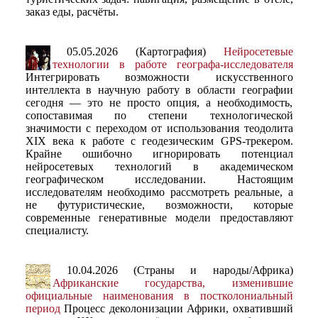
заказ еды, расчёты.
05.05.2026 (Картография)
Нейросетевые
технологии в работе географа-исследователя
Интегрировать возможности искусственного
интеллекта в научную работу в области географии
сегодня — это не просто опция, а необходимость,
сопоставимая по степени технологической
значимости с переходом от использования теодолита
XIX века к работе с геодезическим GPS-трекером.
Крайне ошибочно игнорировать потенциал
нейросетевых технологий в академическом
географическом исследовании. Настоящим
исследователям необходимо рассмотреть реальные, а
не футуристические, возможности, которые
современные генеративные модели предоставляют
специалисту.
10.04.2026 (Страны и народы/Африка)
Африканские государства, изменившие
официальные наименования в постколониальный
период
Процесс деколонизации Африки, охвативший