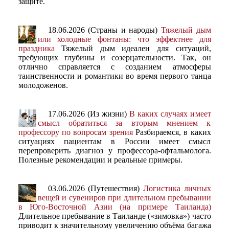
защите.
18.06.2026 (Страны и народы)
Тяжелый дым
или холодные фонтаны: что эффектнее для
праздника
Тяжелый дым идеален для ситуаций,
требующих глубины и созерцательности. Так, он
отлично справляется с созданием атмосферы
таинственности и романтики во время первого танца
молодоженов.
17.06.2026 (Из жизни)
В каких случаях имеет
смысл обратиться за вторым мнением к
профессору по вопросам зрения
Разбираемся, в каких
ситуациях пациентам в России имеет смысл
перепроверить диагноз у профессора-офтальмолога.
Полезные рекомендации и реальные примеры.
03.06.2026 (Путешествия)
Логистика личных
вещей и сувениров при длительном пребывании
в Юго-Восточной Азии (на примере Таиланда)
Длительное пребывание в Таиланде («зимовка») часто
приводит к значительному увеличению объёма багажа