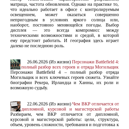
матрица, частота обновления. Однако на практике то,
что идеально работает в офисе с контролируемым
освещением, может оказаться совершенно
непригодным в условиях яркого солнца или,
наоборот, постоянно меняющейся погоды. Выбор
дисплея — это всегда компромисс между
техническими возможностями и средой, в которой
ему предстоит работать. И география здесь играет
далеко не последнюю роль.
26.06.2026 (Из жизни)
Персонажи Battlefield 4:
полный разбор всех героев и отряда Могильщик
Персонажи Battlefield 4 – полный разбор отряда
Могильщик и всех ключевых героев сюжета. Узнайте
биографии Рекера, Ирландца и Ханны, их роли и
возможную судьбу.
22.06.2026 (Из жизни)
Чем ВКР отличается от
дипломной, курсовой и магистерской работы
Разбираем, чем ВКР отличается от дипломной,
курсовой и магистерской работы: цели, структура,
объем, уровень сложности, требования и подготовка к