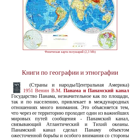
Физическая карта полушарий (2,3 Mb)
Книги по географии и этнографии
(Страны и народы/Центральная Америка)
1951 Венин В.М.
Панама и Панамский канал
Государство Панама, незначительное как по площади,
так и по населению, привлекает в международных
отношениях много внимания. Это объясняется тем,
что через ее территорию проходит один из важнейших
мировых путей сообщения - Панамский канал,
связывающий Атлантический и Тихий океаны.
Панамский канал сделал Панаму объектом
ожесточенной борьбы и особого внимания со стороны