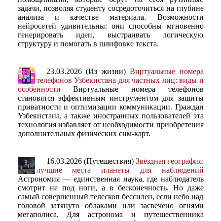
задачи, позволяя студенту сосредоточиться на глубине
анализа и качестве материала. Возможности
нейросетей удивительны: они способны мгновенно
генерировать идеи, выстраивать логическую
структуру и помогать в шлифовке текста.
23.03.2026 (Из жизни)
Виртуальные номера
телефонов Узбекистана для частных лиц: виды и
особенности
Виртуальные номера телефонов
становятся эффективным инструментом для защиты
приватности и оптимизации коммуникации. Граждан
Узбекистана, а также иностранных пользователей эта
технология избавляет от необходимости приобретения
дополнительных физических сим-карт.
16.03.2026 (Путешествия)
Звёздная география:
лучшие места планеты для наблюдений
Астрономия — единственная наука, где наблюдатель
смотрит не под ноги, а в бесконечность. Но даже
самый совершенный телескоп бессилен, если небо над
головой затянуто облаками или засвечено огнями
мегаполиса. Для астронома и путешественника