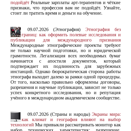
подойдёт
Реальные зарплаты арт-терапевтов и чёткие
признаки, что профессия вам не подойдёт. Узнайте,
стоит ли тратить время и деньги на обучение.
09.07.2026 (Этнография)
Этнография без
границ: как оформить полевые исследования и
публикации для международного признания
Международные этнографические проекты требуют
не только научной подготовки, но и юридической
грамотности. Легализация всех необходимых бумаг
начинается с апостиля документов, который
подтверждает их подлинность для зарубежных
инстанций. Однако бюрократическая сторона работы
этнографа выходит далеко за рамки одной процедуры.
От того, насколько правильно оформлены договоры,
разрешения и научные публикации, зависит не только
успех конкретного исследования, но и репутация
учёного в международном академическом сообществе.
09.07.2026 (Страны и народы)
Экраны мира:
как климат и география влияют на выбор
технологий
Мы привыкли рассматривать монитор как
набор технических характеристик: разрешение,