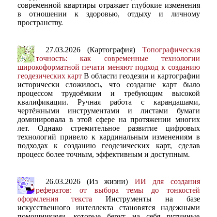
современной квартиры отражает глубокие изменения
в отношении к здоровью, отдыху и личному
пространству.
27.03.2026 (Картография)
Топографическая
точность: как современные технологии
широкоформатной печати меняют подход к созданию
геодезических карт
В области геодезии и картографии
исторически сложилось, что создание карт было
процессом трудоёмким и требующим высокой
квалификации. Ручная работа с карандашами,
чертёжными инструментами и листами бумаги
доминировала в этой сфере на протяжении многих
лет. Однако стремительное развитие цифровых
технологий привело к кардинальным изменениям в
подходах к созданию геодезических карт, сделав
процесс более точным, эффективным и доступным.
26.03.2026 (Из жизни)
ИИ для создания
рефератов: от выбора темы до тонкостей
оформления текста
Инструменты на базе
искусственного интеллекта становятся надежными
помощниками, которые берут на себя рутинные